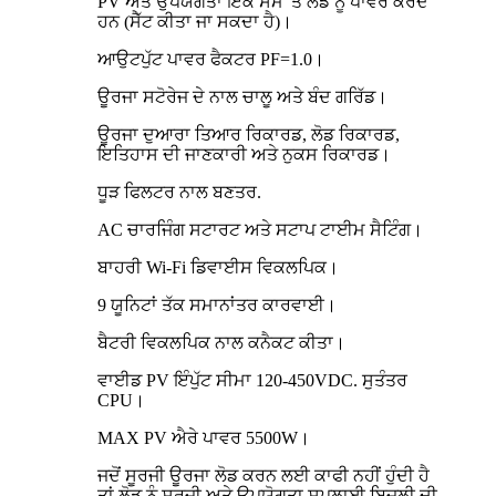
PV ਅਤੇ ਉਪਯੋਗਤਾ ਇੱਕੋ ਸਮੇਂ 'ਤੇ ਲੋਡ ਨੂੰ ਪਾਵਰ ਕਰਦੇ
ਹਨ (ਸੈੱਟ ਕੀਤਾ ਜਾ ਸਕਦਾ ਹੈ)।
ਆਉਟਪੁੱਟ ਪਾਵਰ ਫੈਕਟਰ PF=1.0।
ਊਰਜਾ ਸਟੋਰੇਜ ਦੇ ਨਾਲ ਚਾਲੂ ਅਤੇ ਬੰਦ ਗਰਿੱਡ।
ਊਰਜਾ ਦੁਆਰਾ ਤਿਆਰ ਰਿਕਾਰਡ, ਲੋਡ ਰਿਕਾਰਡ,
ਇਤਿਹਾਸ ਦੀ ਜਾਣਕਾਰੀ ਅਤੇ ਨੁਕਸ ਰਿਕਾਰਡ।
ਧੂੜ ਫਿਲਟਰ ਨਾਲ ਬਣਤਰ.
AC ਚਾਰਜਿੰਗ ਸਟਾਰਟ ਅਤੇ ਸਟਾਪ ਟਾਈਮ ਸੈਟਿੰਗ।
ਬਾਹਰੀ Wi-Fi ਡਿਵਾਈਸ ਵਿਕਲਪਿਕ।
9 ਯੂਨਿਟਾਂ ਤੱਕ ਸਮਾਨਾਂਤਰ ਕਾਰਵਾਈ।
ਬੈਟਰੀ ਵਿਕਲਪਿਕ ਨਾਲ ਕਨੈਕਟ ਕੀਤਾ।
ਵਾਈਡ PV ਇੰਪੁੱਟ ਸੀਮਾ 120-450VDC. ਸੁਤੰਤਰ
CPU।
MAX PV ਐਰੇ ਪਾਵਰ 5500W।
ਜਦੋਂ ਸੂਰਜੀ ਊਰਜਾ ਲੋਡ ਕਰਨ ਲਈ ਕਾਫੀ ਨਹੀਂ ਹੁੰਦੀ ਹੈ
ਤਾਂ ਲੋਡ ਨੂੰ ਸੂਰਜੀ ਅਤੇ ਉਪਯੋਗਤਾ ਸਪਲਾਈ ਬਿਜਲੀ ਦੀ