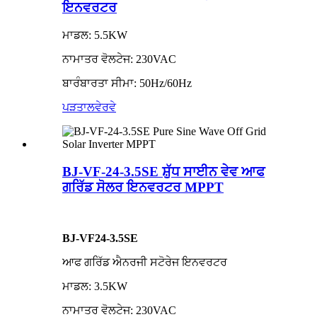
ਇਨਵਰਟਰ
ਮਾਡਲ: 5.5KW
ਨਾਮਾਤਰ ਵੋਲਟੇਜ: 230VAC
ਬਾਰੰਬਾਰਤਾ ਸੀਮਾ: 50Hz/60Hz
ਪੜਤਾਲ
ਵੇਰਵੇ
BJ-VF-24-3.5SE ਸ਼ੁੱਧ ਸਾਈਨ ਵੇਵ ਆਫ
ਗਰਿੱਡ ਸੋਲਰ ਇਨਵਰਟਰ MPPT
BJ-VF24-3.5SE
ਆਫ ਗਰਿੱਡ ਐਨਰਜੀ ਸਟੋਰੇਜ ਇਨਵਰਟਰ
ਮਾਡਲ: 3.5KW
ਨਾਮਾਤਰ ਵੋਲਟੇਜ: 230VAC