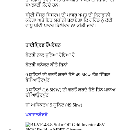
ਸਪਲਾਈ ਕਰਦੇ ਹਨ।
ਸੀਟੀ ਸੈਂਸਰ ਸਿਸਟਮ ਦੀ ਪਾਵਰ ਖਪਤ ਦੀ ਨਿਗਰਾਨੀ
ਕਰੇਗਾ ਅਤੇ ਇਹ ਯਕੀਨੀ ਬਣਾਏਗਾ ਕਿ ਗਰਿੱਡ ਨੂੰ ਕੋਈ
ਵਾਧੂ ਪੀਵੀ ਪਾਵਰ ਡਿਲੀਵਰ ਨਾ ਕੀਤੀ ਜਾਵੇ।
ਹਾਈਬ੍ਰਿਡ ਓਪਰੇਸ਼ਨ
ਬੈਟਰੀ ਨਾਲ ਜੁੜਿਆ ਹੋਇਆ ਹੈ
ਬੈਟਰੀ ਕਨੈਕਟ ਕੀਤੇ ਬਿਨਾਂ
9 ਯੂਨਿਟਾਂ ਦੀ ਵਰਤੋਂ ਕਰਦੇ ਹੋਏ 49.5Kw ਤੱਕ ਸਿੰਗਲ
ਫੇਜ਼ ਆਉਟਪੁੱਟ
3 ਯੂਨਿਟਾਂ (16.5KW) ਦੀ ਵਰਤੋਂ ਕਰਦੇ ਹੋਏ ਤਿੰਨ ਪੜਾਅ
ਦੀ ਆਉਟਪੁੱਟ
ਜਾਂ ਅਧਿਕਤਮ 9 ਯੂਨਿਟ (49.5kw)
ਪੜਤਾਲ
ਵੇਰਵੇ