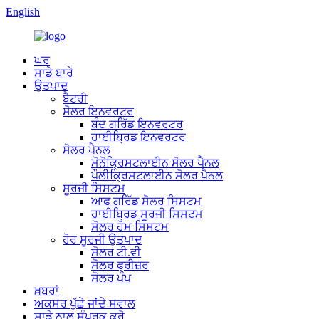
English
ਘਰ
ਸਾਡੇ ਬਾਰੇ
ਉਤਪਾਦ
ਬੈਟਰੀ
ਸੋਲਰ ਇਨਵਰਟਰ
ਬੰਦ ਗਰਿੱਡ ਇਨਵਰਟਰ
ਹਾਈਬ੍ਰਿਡ ਇਨਵਰਟਰ
ਸੋਲਰ ਪੈਨਲ
ਮੋਨੋਕ੍ਰਿਸਟਲਾਈਨ ਸੋਲਰ ਪੈਨਲ
ਪੌਲੀਕ੍ਰਿਸਟਲਾਈਨ ਸੋਲਰ ਪੈਨਲ
ਸੂਰਜੀ ਸਿਸਟਮ
ਆਫ ਗਰਿੱਡ ਸੋਲਰ ਸਿਸਟਮ
ਹਾਈਬ੍ਰਿਡ ਸੂਰਜੀ ਸਿਸਟਮ
ਸੋਲਰ ਹੋਮ ਸਿਸਟਮ
ਹੋਰ ਸੂਰਜੀ ਉਤਪਾਦ
ਸੋਲਰ ਟੀ.ਵੀ
ਸੋਲਰ ਫ੍ਰੀਜ਼ਰ
ਸੋਲਰ ਪੰਪ
ਖ਼ਬਰਾਂ
ਅਕਸਰ ਪੁੱਛੇ ਜਾਂਦੇ ਸਵਾਲ
ਸਾਡੇ ਨਾਲ ਸੰਪਰਕ ਕਰੋ