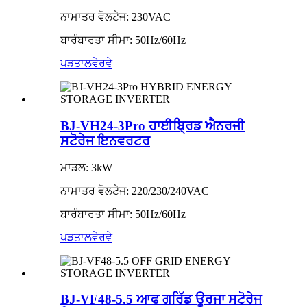
ਨਾਮਾਤਰ ਵੋਲਟੇਜ: 230VAC
ਬਾਰੰਬਾਰਤਾ ਸੀਮਾ: 50Hz/60Hz
ਪੜਤਾਲ
ਵੇਰਵੇ
BJ-VH24-3Pro ਹਾਈਬ੍ਰਿਡ ਐਨਰਜੀ
ਸਟੋਰੇਜ ਇਨਵਰਟਰ
ਮਾਡਲ: 3kW
ਨਾਮਾਤਰ ਵੋਲਟੇਜ: 220/230/240VAC
ਬਾਰੰਬਾਰਤਾ ਸੀਮਾ: 50Hz/60Hz
ਪੜਤਾਲ
ਵੇਰਵੇ
BJ-VF48-5.5 ਆਫ ਗਰਿੱਡ ਊਰਜਾ ਸਟੋਰੇਜ