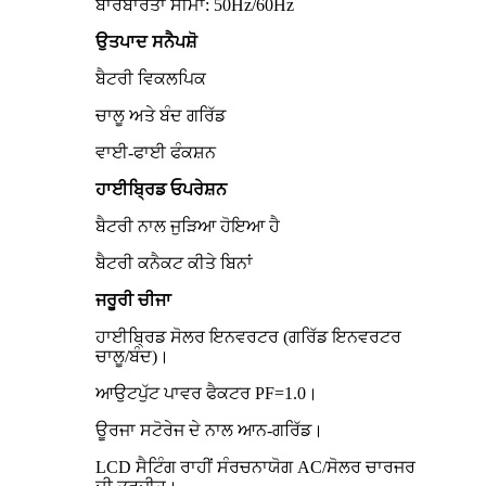
ਬਾਰੰਬਾਰਤਾ ਸੀਮਾ: 50Hz/60Hz
ਉਤਪਾਦ ਸਨੈਪਸ਼ੋ
ਬੈਟਰੀ ਵਿਕਲਪਿਕ
ਚਾਲੂ ਅਤੇ ਬੰਦ ਗਰਿੱਡ
ਵਾਈ-ਫਾਈ ਫੰਕਸ਼ਨ
ਹਾਈਬ੍ਰਿਡ ਓਪਰੇਸ਼ਨ
ਬੈਟਰੀ ਨਾਲ ਜੁੜਿਆ ਹੋਇਆ ਹੈ
ਬੈਟਰੀ ਕਨੈਕਟ ਕੀਤੇ ਬਿਨਾਂ
ਜਰੂਰੀ ਚੀਜਾ
ਹਾਈਬ੍ਰਿਡ ਸੋਲਰ ਇਨਵਰਟਰ (ਗਰਿੱਡ ਇਨਵਰਟਰ
ਚਾਲੂ/ਬੰਦ)।
ਆਉਟਪੁੱਟ ਪਾਵਰ ਫੈਕਟਰ PF=1.0।
ਊਰਜਾ ਸਟੋਰੇਜ ਦੇ ਨਾਲ ਆਨ-ਗਰਿੱਡ।
LCD ਸੈਟਿੰਗ ਰਾਹੀਂ ਸੰਰਚਨਾਯੋਗ AC/ਸੋਲਰ ਚਾਰਜਰ