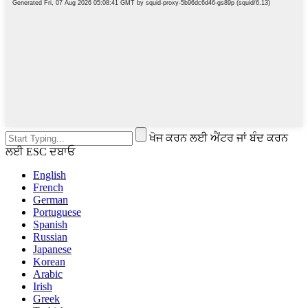
ਖੋਜ ਕਰਨ ਲਈ ਐਂਟਰ ਜਾਂ ਬੰਦ ਕਰਨ
ਲਈ ESC ਦਬਾਓ
English
French
German
Portuguese
Spanish
Russian
Japanese
Korean
Arabic
Irish
Greek