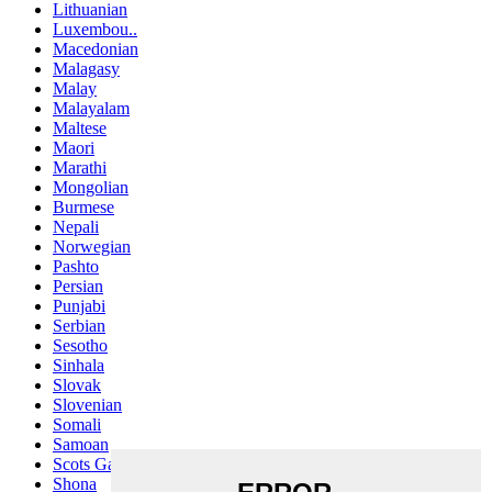
Lithuanian
Luxembou..
Macedonian
Malagasy
Malay
Malayalam
Maltese
Maori
Marathi
Mongolian
Burmese
Nepali
Norwegian
Pashto
Persian
Punjabi
Serbian
Sesotho
Sinhala
Slovak
Slovenian
Somali
Samoan
Scots Gaelic
Shona