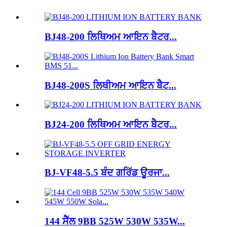
BJ48-200 ਲਿਥਿਅਮ ਆਇਨ ਬੈਟਰ...
BJ48-200S ਲਿਥੀਅਮ ਆਇਨ ਬੈਟ...
BJ24-200 ਲਿਥਿਅਮ ਆਇਨ ਬੈਟਰ...
BJ-VF48-5.5 ਬੰਦ ਗਰਿੱਡ ਊਰਜਾ...
144 ਸੈੱਲ 9BB 525W 530W 535W...