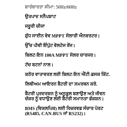
ਬਾਰੰਬਾਰਤਾ ਸੀਮਾ: 50Hz/60Hz
ਉਤਪਾਦ ਸਨੈਪਸ਼ਾਟ
ਜਰੂਰੀ ਚੀਜਾ
ਸ਼ੁੱਧ ਸਾਈਨ ਵੇਵ MPPT ਸੋਲਾਰੀ ਐਨਵਰਟਰ।
ਉੱਚ ਪੀਵੀ ਇੰਪੁੱਟ ਵੋਲਟੇਜ ਰੇਂਜ।
ਬਿਲਟ-ਇਨ 100A MPPT ਸੋਲਰ ਚਾਰਜਰ।
ਟੱਚ ਬਟਨਾਂ ਨਾਲ।
ਕਠੋਰ ਵਾਤਾਵਰਣ ਲਈ ਬਿਲਟ-ਇਨ ਐਂਟੀ-ਡਸਕ ਕਿੱਟ.
ਲਿਥੀਅਮ ਆਇਰਨ ਬੈਟਰੀ ਦਾ ਸਮਰਥਨ ਕਰੋ.
ਬੈਟਰੀ ਪ੍ਰਦਰਸ਼ਨ ਨੂੰ ਅਨੁਕੂਲ ਬਣਾਉਣ ਅਤੇ ਜੀਵਨ
ਚੱਕਰ ਨੂੰ ਵਧਾਉਣ ਲਈ ਬੈਟਰੀ ਸਮਾਨਤਾ ਫੰਕਸ਼ਨ।
BMS (ਵਿਕਲਪਿਕ) ਲਈ ਰਿਜ਼ਰਵਡ ਸੰਚਾਰ ਪੋਰਟ
(RS485, CAN-BUS ਜਾਂ RS232)।