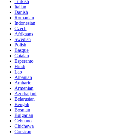
Turkish
Italian
Danish
Romanian
Indonesian
Czech
Afrikaans
Swedish
Polish
Basque
Catalan
Esperanto
Hindi
Lao
Albanian
Amharic
Armenian
Azerbaijani
Belarusian
Bengali
Bosnian
Bulgarian
Cebuano
Chichewa
Corsican