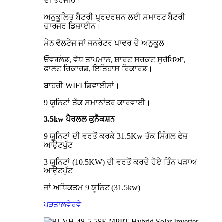
ਦੀ ਤਰਜੀਹ।
ਅਨੁਕੂਲਿਤ ਬੈਟਰੀ ਪ੍ਰਦਰਸ਼ਨ ਲਈ ਸਮਾਰਟ ਬੈਟਰੀ
ਚਾਰਜਰ ਡਿਜ਼ਾਈਨ।
ਮੇਨ ਵੋਲਟੇਜ ਜਾਂ ਜਨਰੇਟਰ ਪਾਵਰ ਦੇ ਅਨੁਕੂਲ।
ਓਵਰਲੋਡ, ਵੱਧ ਤਾਪਮਾਨ, ਸ਼ਾਰਟ ਸਰਕਟ ਸੁਰੱਖਿਆ,
ਫਾਲਟ ਰਿਕਾਰਡ, ਇਤਿਹਾਸ ਰਿਕਾਰਡ।
ਬਾਹਰੀ WIFI ਡਿਵਾਈਸਾਂ।
9 ਯੂਨਿਟਾਂ ਤੱਕ ਸਮਾਨਾਂਤਰ ਕਾਰਵਾਈ।
3
.5
kw ਪੈਰਲਲ ਕੁਨੈਕਸ਼ਨ
9 ਯੂਨਿਟਾਂ ਦੀ ਵਰਤੋਂ ਕਰਕੇ 31.5Kw ਤੱਕ ਸਿੰਗਲ ਫੇਜ਼
ਆਉਟਪੁੱਟ
3 ਯੂਨਿਟਾਂ (10.5KW) ਦੀ ਵਰਤੋਂ ਕਰਦੇ ਹੋਏ ਤਿੰਨ ਪੜਾਅ
ਆਉਟਪੁੱਟ
ਜਾਂ ਅਧਿਕਤਮ 9 ਯੂਨਿਟ (31.5kw)
ਪੜਤਾਲ
ਵੇਰਵੇ