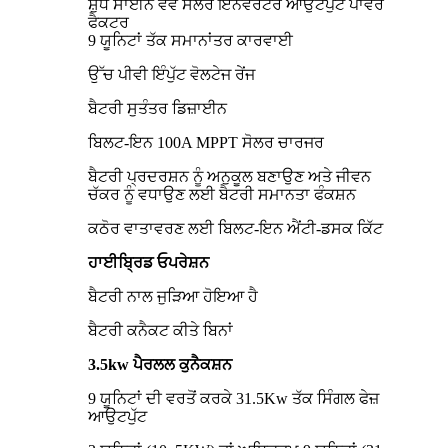
ਸ਼ੁੱਧ ਸਾਈਨ ਵੇਵ ਸੋਲਰ ਇਨਵਰਟਰ ਆਉਟਪੁੱਟ ਪਾਵਰ
ਫੈਕਟਰ
9 ਯੂਨਿਟਾਂ ਤੱਕ ਸਮਾਨਾਂਤਰ ਕਾਰਵਾਈ
ਉੱਚ ਪੀਵੀ ਇੰਪੁੱਟ ਵੋਲਟੇਜ ਰੇਂਜ
ਬੈਟਰੀ ਸੁਤੰਤਰ ਡਿਜ਼ਾਈਨ
ਬਿਲਟ-ਇਨ 100A MPPT ਸੋਲਰ ਚਾਰਜਰ
ਬੈਟਰੀ ਪ੍ਰਦਰਸ਼ਨ ਨੂੰ ਅਨੁਕੂਲ ਬਣਾਉਣ ਅਤੇ ਜੀਵਨ
ਚੱਕਰ ਨੂੰ ਵਧਾਉਣ ਲਈ ਬੈਟਰੀ ਸਮਾਨਤਾ ਫੰਕਸ਼ਨ
ਕਠੋਰ ਵਾਤਾਵਰਣ ਲਈ ਬਿਲਟ-ਇਨ ਐਂਟੀ-ਡਸਕ ਕਿੱਟ
ਹਾਈਬ੍ਰਿਡ ਓਪਰੇਸ਼ਨ
ਬੈਟਰੀ ਨਾਲ ਜੁੜਿਆ ਹੋਇਆ ਹੈ
ਬੈਟਰੀ ਕਨੈਕਟ ਕੀਤੇ ਬਿਨਾਂ
3.5kw ਪੈਰਲਲ ਕੁਨੈਕਸ਼ਨ
9 ਯੂਨਿਟਾਂ ਦੀ ਵਰਤੋਂ ਕਰਕੇ 31.5Kw ਤੱਕ ਸਿੰਗਲ ਫੇਜ਼
ਆਉਟਪੁੱਟ