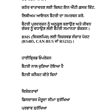
ਕਠੋਰ ਵਾਤਾਵਰਣ ਲਈ ਬਿਲਟ-ਇਨ ਐਂਟੀ-ਡਸਕ ਕਿੱਟ.
ਲਿਥੀਅਮ ਆਇਰਨ ਬੈਟਰੀ ਦਾ ਸਮਰਥਨ ਕਰੋ.
ਬੈਟਰੀ ਪ੍ਰਦਰਸ਼ਨ ਨੂੰ ਅਨੁਕੂਲ ਬਣਾਉਣ ਅਤੇ ਜੀਵਨ
ਚੱਕਰ ਨੂੰ ਵਧਾਉਣ ਲਈ ਬੈਟਰੀ ਸਮਾਨਤਾ ਫੰਕਸ਼ਨ।
BMS (ਵਿਕਲਪਿਕ) ਲਈ ਰਿਜ਼ਰਵਡ ਸੰਚਾਰ ਪੋਰਟ
(RS485, CAN-BUS ਜਾਂ RS232)।
ਹਾਈਬ੍ਰਿਡ ਓਪਰੇਸ਼ਨ
ਬੈਟਰੀ ਨਾਲ ਜੁੜਿਆ ਹੋਇਆ ਹੈ
ਬੈਟਰੀ ਕਨੈਕਟ ਕੀਤੇ ਬਿਨਾਂ
ਵਿਸ਼ੇਸ਼ਤਾਵਾਂ
ਡਿਸਚਾਰਜ ਮੌਜੂਦਾ ਸੀਮਾ ਸੁਰੱਖਿਆ
ਪ੍ਰਭਾਵ ਸੁਰੱਖਿਆ