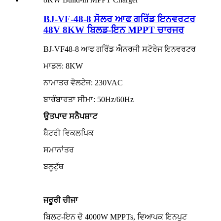
BJ-VF-48-8 ਸੋਲਰ ਆਫ ਗਰਿੱਡ ਇਨਵਰਟਰ
48V 8KW ਬਿਲਡ-ਇਨ MPPT ਚਾਰਜਰ
BJ-VF48-8 ਆਫ ਗਰਿੱਡ ਐਨਰਜੀ ਸਟੋਰੇਜ ਇਨਵਰਟਰ
ਮਾਡਲ: 8KW
ਨਾਮਾਤਰ ਵੋਲਟੇਜ: 230VAC
ਬਾਰੰਬਾਰਤਾ ਸੀਮਾ: 50Hz/60Hz
ਉਤਪਾਦ ਸਨੈਪਸ਼ਾਟ
ਬੈਟਰੀ ਵਿਕਲਪਿਕ
ਸਮਾਨਾਂਤਰ
ਬਲੂਟੁੱਥ
ਜਰੂਰੀ ਚੀਜਾ
ਬਿਲਟ-ਇਨ ਦੋ 4000W MPPTs, ਵਿਆਪਕ ਇਨਪੁਟ