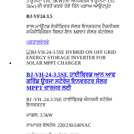
3 ਯੂਨਿਟਾਂ (10. 5KW) ਜਾਂ ਅਧਿਕਤਮ 9 ਯੂਨਿਟਾਂ (31.
5kw) ਦੀ ਵਰਤੋਂ ਕਰਦੇ ਹੋਏ ਤਿੰਨ ਪੜਾਅ ਆਉਟਪੁੱਟ
BJ
-
VF24-3.5
ਵਾਲ ਮਾਊਂਟਡ ਏਕੀਕ੍ਰਿਤ ਸੋਲਰ ਇਨਵਰਟਰ ਟੈਕਨੀਕਲ
ਸਪੈਸੀਫਿਕੇਸ਼ਨ ਬਿਲਟ-ਇਨ MPPT ਸੋਲਰ ਕੰਟਰੋਲਰ
ਪੜਤਾਲ
ਵੇਰਵੇ
BJ-VH-24-3.5SE ਹਾਈਬ੍ਰਿਡ ਆਨ ਆਫ
ਗਰਿੱਡ ਊਰਜਾ ਸਟੋਰੇਜ ਇਨਵਰਟਰ ਸੋਲਰ
MPPT ਚਾਰਜਰ ਲਈ
BJ -VH -24-3.5SE ਹਾਈਬ੍ਰਿਡ ਐਨਰਜੀ ਸਟੋਰੇਜ
ਇਨਵਰਟਰ
ਮਾਡਲ: 3.5kW
ਨਾਮਾਤਰ ਵੋਲਟੇਜ: 220/230/240VAC