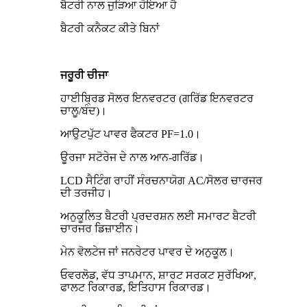
ਬੈਟਰੀ ਨਾਲ ਜੁੜਿਆ ਹੋਇਆ ਹੈ
ਬੈਟਰੀ ਕਨੈਕਟ ਕੀਤੇ ਬਿਨਾਂ
ਜਰੂਰੀ ਚੀਜਾ
ਹਾਈਬ੍ਰਿਡ ਸੋਲਰ ਇਨਵਰਟਰ (ਗਰਿੱਡ ਇਨਵਰਟਰ
ਚਾਲੂ/ਬੰਦ)।
ਆਉਟਪੁੱਟ ਪਾਵਰ ਫੈਕਟਰ PF=1.0।
ਊਰਜਾ ਸਟੋਰੇਜ ਦੇ ਨਾਲ ਆਨ-ਗਰਿੱਡ।
LCD ਸੈਟਿੰਗ ਰਾਹੀਂ ਸੰਰਚਨਾਯੋਗ AC/ਸੋਲਰ ਚਾਰਜਰ
ਦੀ ਤਰਜੀਹ।
ਅਨੁਕੂਲਿਤ ਬੈਟਰੀ ਪ੍ਰਦਰਸ਼ਨ ਲਈ ਸਮਾਰਟ ਬੈਟਰੀ
ਚਾਰਜਰ ਡਿਜ਼ਾਈਨ।
ਮੇਨ ਵੋਲਟੇਜ ਜਾਂ ਜਨਰੇਟਰ ਪਾਵਰ ਦੇ ਅਨੁਕੂਲ।
ਓਵਰਲੋਡ, ਵੱਧ ਤਾਪਮਾਨ, ਸ਼ਾਰਟ ਸਰਕਟ ਸੁਰੱਖਿਆ,
ਫਾਲਟ ਰਿਕਾਰਡ, ਇਤਿਹਾਸ ਰਿਕਾਰਡ।