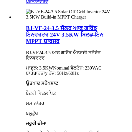
ਪੜਤਾਲ
ਵੇਰਵੇ
BJ-VF-24-3.5 ਸੋਲਰ ਆਫ ਗਰਿੱਡ
ਇਨਵਰਟਰ 24V 3.5KW ਬਿਲਡ-ਇਨ
MPPT ਚਾਰਜਰ
BJ
-
VF24-3.5 ਆਫ ਗਰਿੱਡ ਐਨਰਜੀ ਸਟੋਰੇਜ
ਇਨਵਰਟਰ
ਮਾਡਲ: 3.5KWNominal ਵੋਲਟੇਜ: 230VAC
ਬਾਰੰਬਾਰਤਾ
y
ਰੇਂਜ: 50Hz/60Hz
ਉਤਪਾਦ ਸਨੈਪਸ਼ਾਟ
ਬੈਟਰੀ ਵਿਕਲਪਿਕ
ਸਮਾਨਾਂਤਰ
ਬਲੂਟੁੱਥ
ਜਰੂਰੀ ਚੀਜਾ